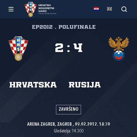
EP2012 , Polufinale
2
:
4
Hrvatska
Rusija
ZAVRŠENO
ARENA ZAGREB, ZAGREB , 09.02.2012. 18:30
Gledatelja: 14.300