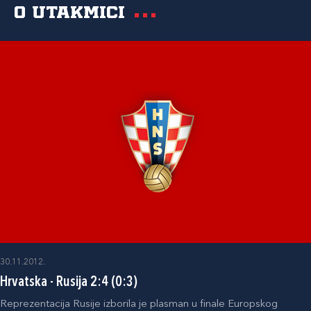
O utakmici
30.11.2012.
Hrvatska - Rusija 2:4 (0:3)
Reprezentacija Rusije izborila je plasman u finale Europskog