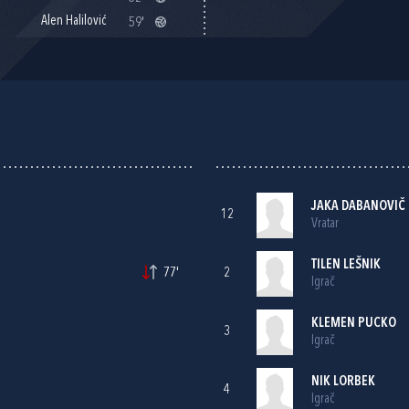
Alen Halilović
59'
JAKA DABANOVIČ
12
Vratar
TILEN LEŠNIK
77'
2
Igrač
KLEMEN PUCKO
3
Igrač
NIK LORBEK
4
Igrač