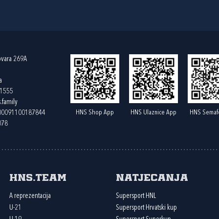
ovara 269A
a
61555
.family
HNS Shop App
HNS Ulaznice App
HNS Semaf
400091100187844
078
HNS.team
Natjecanja
A reprezentacija
Supersport HNL
U-21
Supersport Hrvatski kup