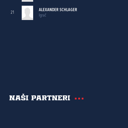
ALEXANDER SCHLAGER
21
Igrač
Naši partneri