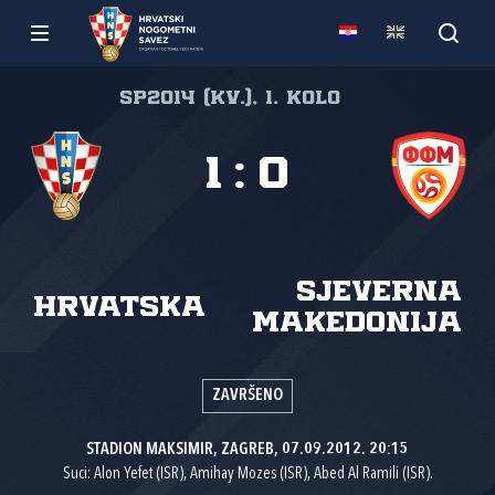
SP2014 (kv.), 1. kolo
1
:
0
Sjeverna
Hrvatska
Makedonija
ZAVRŠENO
STADION MAKSIMIR, ZAGREB, 07.09.2012. 20:15
Suci: Alon Yefet (ISR), Amihay Mozes (ISR), Abed Al Ramili (ISR).