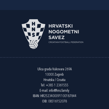
Ulica grada Vukovara 269A
10000 Zagreb
Hrvatska / Croatia
Tel:
+385 1 2361555
E-mail:
info@hns.family
IBAN: HR2523400091100187844
OIB: 08516152078