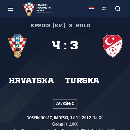
EP2013 (kv.), 3. kolo
4
:
3
Hrvatska
Turska
ZAVRŠENO
GOSPIN DOLAC, IMOTSKI, 19.10.2012. 15:30
Gledatelja: 2.800