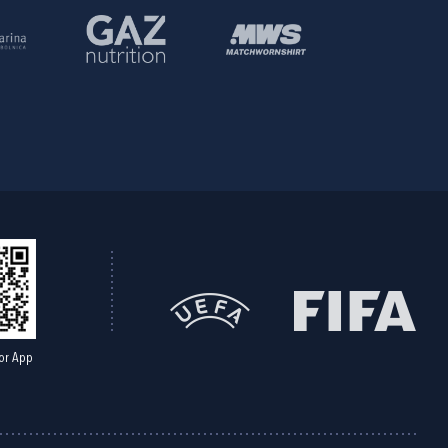
or App