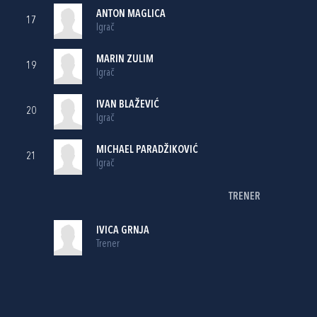
ANTON MAGLICA
17
Igrač
MARIN ZULIM
19
Igrač
IVAN BLAŽEVIĆ
20
Igrač
MICHAEL PARADŽIKOVIĆ
21
Igrač
TRENER
IVICA GRNJA
Trener