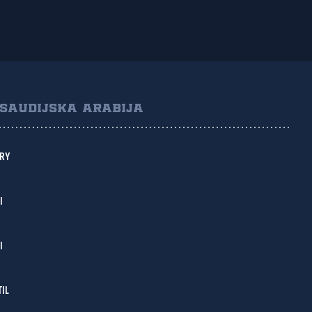
SAUDIJSKA ARABIJA
RY
I
I
IL