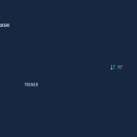
ASHI
93'
TRENER