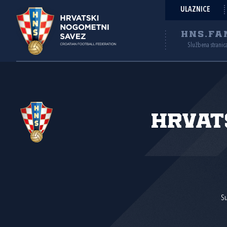
ULAZNICE
HNS.FA
Službena stranic
Hrvat
Su