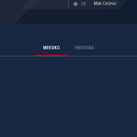
Mate Crnčević
24'
MEKSIKO
HRVATSKA