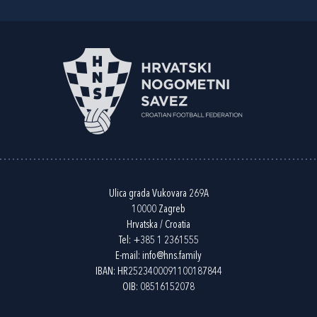
Ulica grada Vukovara 269A
10000 Zagreb
Hrvatska / Croatia
Tel:
+385 1 2361555
E-mail:
info@hns.family
IBAN: HR2523400091100187844
OIB: 08516152078