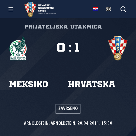
Prijateljska utakmica
0
:
1
Meksiko
Hrvatska
ZAVRŠENO
ARNOLDSTEIN, ARNOLDSTEIN, 20.04.2011. 15:30