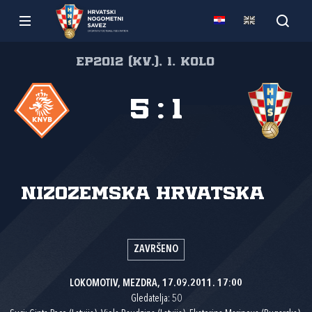
EP2012 (kv.), 1. kolo
5
:
1
Nizozemska
Hrvatska
ZAVRŠENO
LOKOMOTIV, MEZDRA, 17.09.2011. 17:00
Gledatelja: 50