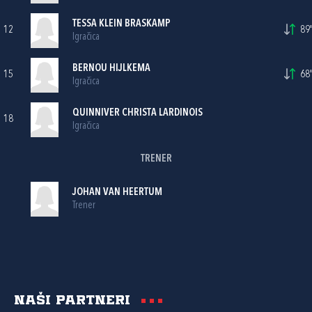
TESSA KLEIN BRASKAMP
12
89'
Igračica
BERNOU HIJLKEMA
15
68'
Igračica
QUINNIVER CHRISTA LARDINOIS
18
Igračica
TRENER
JOHAN VAN HEERTUM
Trener
Naši partneri