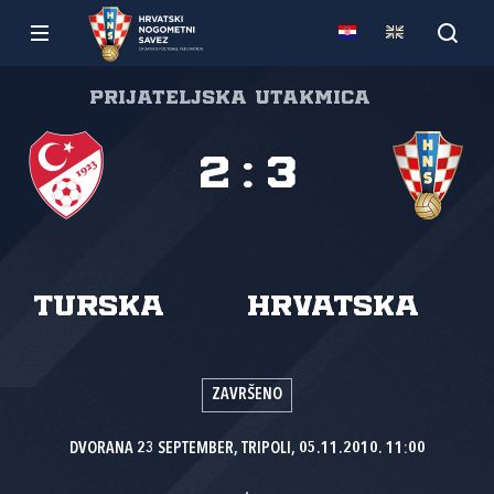
Prijateljska utakmica
2
:
3
Turska
Hrvatska
ZAVRŠENO
DVORANA 23 SEPTEMBER, TRIPOLI, 05.11.2010. 11:00