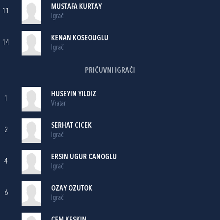
MUSTAFA KURTAY
11
Igrač
KENAN KOSEOUGLU
14
Igrač
PRIČUVNI IGRAČI
HUSEYIN YILDIZ
1
Vratar
SERHAT CICEK
2
Igrač
ERSIN UGUR CANOGLU
4
Igrač
OZAY OZUTOK
6
Igrač