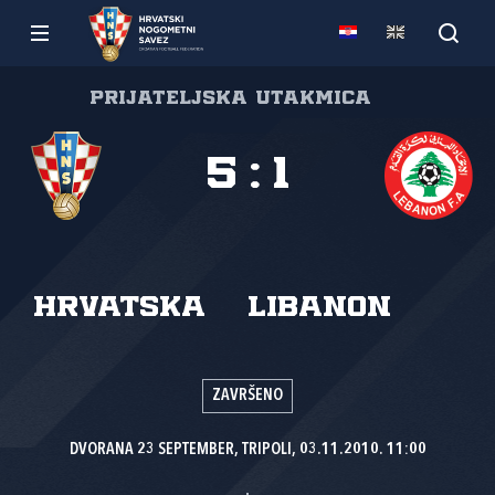
Prijateljska utakmica
5
:
1
Hrvatska
Libanon
ZAVRŠENO
DVORANA 23 SEPTEMBER, TRIPOLI, 03.11.2010. 11:00