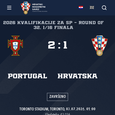
2026 Kvalifikacije za SP - Round of
32, 1/16 finala
2
:
1
Portugal
Hrvatska
ZAVRŠENO
TORONTO STADIUM, TORONTO, 03.07.2026. 01:00