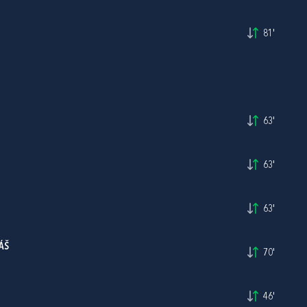
81'
63'
63'
63'
ÁŠ
70'
46'