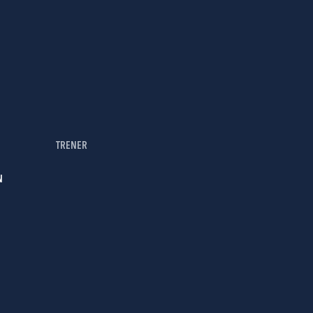
TRENER
N