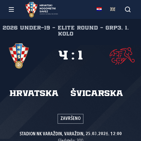
2026 Under-19 - Elite round - Grp3, 1.
kolo
4
:
1
Hrvatska
Švicarska
ZAVRŠENO
STADION NK VARAŽDIN, VARAŽDIN, 25.03.2026. 12:00