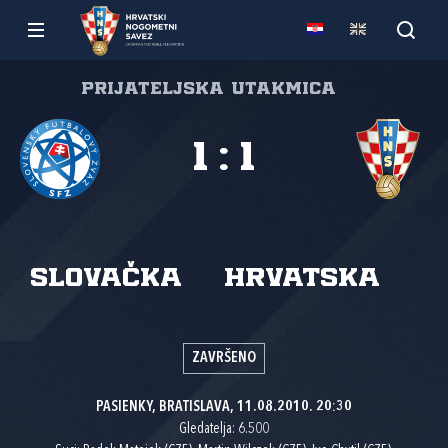
Prijateljska utakmica
1
:
1
Slovačka
Hrvatska
ZAVRŠENO
PASIENKY, BRATISLAVA, 11.08.2010. 20:30
Gledatelja: 6.500