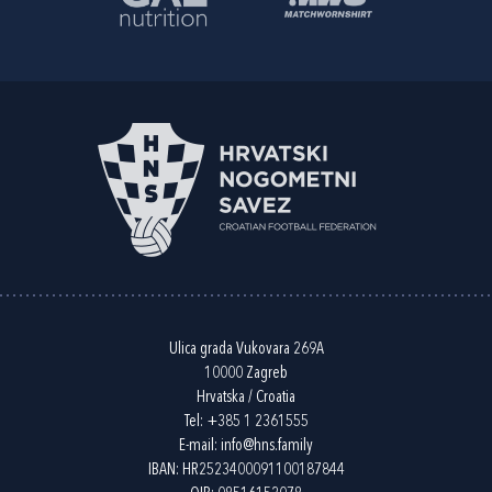
Ulica grada Vukovara 269A
10000 Zagreb
Hrvatska / Croatia
Tel:
+385 1 2361555
E-mail:
info@hns.family
IBAN: HR2523400091100187844