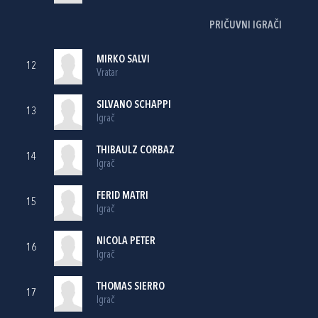
PRIČUVNI IGRAČI
MIRKO SALVI
12
Vratar
SILVANO SCHAPPI
13
Igrač
THIBAULZ CORBAZ
14
Igrač
FERID MATRI
15
Igrač
NICOLA PETER
16
Igrač
THOMAS SIERRO
17
Igrač