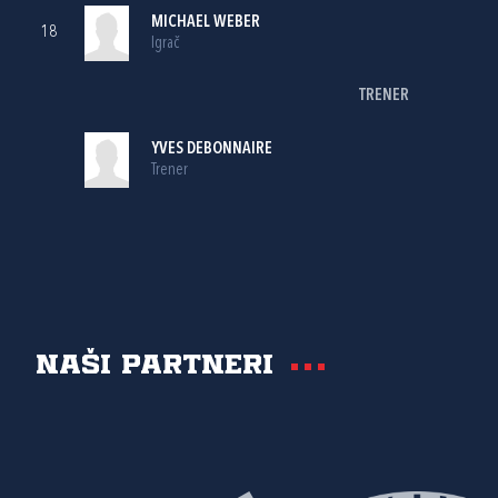
MICHAEL WEBER
18
Igrač
TRENER
YVES DEBONNAIRE
Trener
Naši partneri