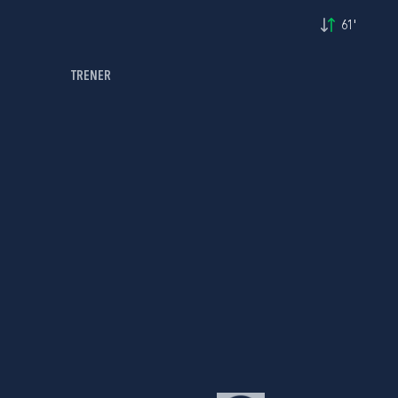
61'
TRENER