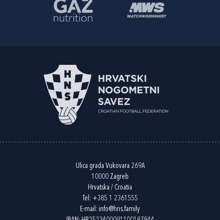
Ulica grada Vukovara 269A
10000 Zagreb
Hrvatska / Croatia
Tel:
+385 1 2361555
E-mail:
info@hns.family