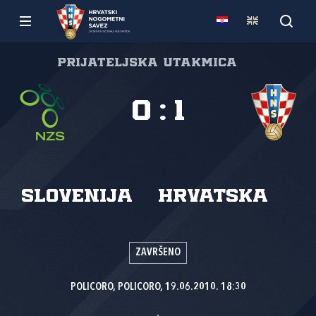
Prijateljska utakmica
0
:
1
Slovenija
Hrvatska
ZAVRŠENO
POLICORO, POLICORO, 19.06.2010. 18:30