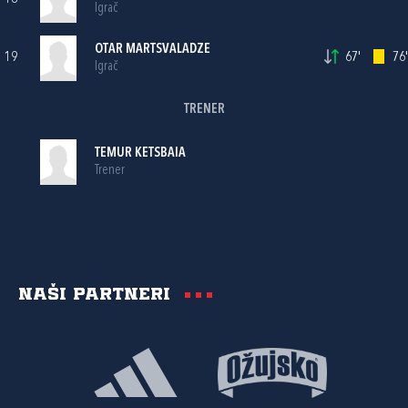
Igrač
OTAR MARTSVALADZE
19
67'
76'
Igrač
TRENER
TEMUR KETSBAIA
Trener
Naši partneri