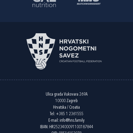
Ulica grada Vukovara 269A
10000 Zagreb
Hrvatska / Croatia
Tel:
+385 1 2361555
E-mail:
info@hns.family
IBAN: HR2523400091100187844