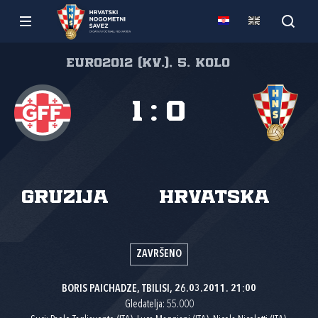
Euro2012 (kv.), 5. kolo
1
:
0
Gruzija
Hrvatska
ZAVRŠENO
BORIS PAICHADZE, TBILISI, 26.03.2011. 21:00
Gledatelja: 55.000