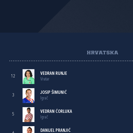
HRVATSKA
VEDRAN RUNJE
12
Vratar
JOSIP ŠIMUNIĆ
3
Igrač
VEDRAN ĆORLUKA
5
Igrač
DANIJEL PRANJIĆ