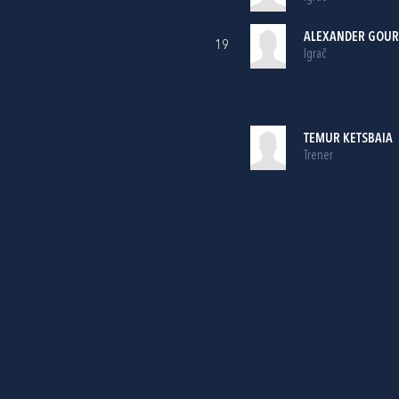
ALEXANDER GOUR
19
Igrač
TEMUR KETSBAIA
Trener