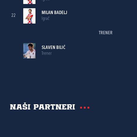
MILAN BADELJ
22
Igrač
TRENER
SLAVEN BILIĆ
Trener
Naši partneri