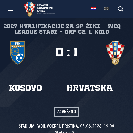
2027 Kvalifikacije za SP žene - WEQ
League Stage - Grp C2, 1. kolo
0
:
1
Kosovo
Hrvatska
ZAVRŠENO
STADIUMI FADIL VOKRRI, PRISTINA, 05.06.2026. 19:00