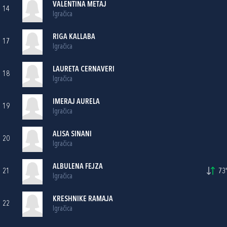
VALENTINA METAJ
14
Igračica
RIGA KALLABA
17
Igračica
LAURETA CERNAVERI
18
Igračica
IMERAJ AURELA
19
Igračica
ALISA SINANI
20
Igračica
ALBULENA FEJZA
21
73'
Igračica
KRESHNIKE RAMAJA
22
Igračica