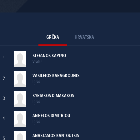
GRČKA
HRVATSKA
STEFANOS KAPINO
1
Vratar
VASILEIOS KARAGKOUNIS
2
Igrač
KYRIAKOS DIMAKAKOS
3
Igrač
ANGELOS DIMITRIOU
4
Igrač
ANASTASIOS KANTOUTSIS
5