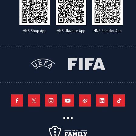
HNS Shop App
HNS Ulaznice App
HNS Semafor App