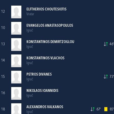
ELFTHERIOS CHOUTESIOTIS
12
Vratar
EVANGELOS ANASTASOPOULOS
10
Igrač
KONSTANTINOS DEMIRTZOGLOU
13
46'
Igrač
KONSTANTINOS VLACHOS
14
Igrač
PETROS DIVANES
15
73'
Igrač
NIKOLAOS IOANNIDIS
16
Igrač
ALEXANDROS VALKANOS
18
67'
85'
Igrač