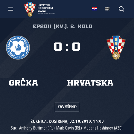
EP2011 (kv.), 2. kolo
0
:
0
Grčka
Hrvatska
ZAVRŠENO
ŽUKNICA, KOSTRENA, 02.10.2010. 16:00
Suci: Anthony Buttimer (IRL), Mark Gavin (IRL), Mubariz Hashimov (AZE).