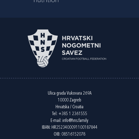
Ulica grada Vukovara 269A
10000 Zagreb
Hrvatska / Croatia
Tel:
+385 1 2361555
E-mail:
info@hns.family
IBAN: HR2523400091100187844
OIB: 08516152078