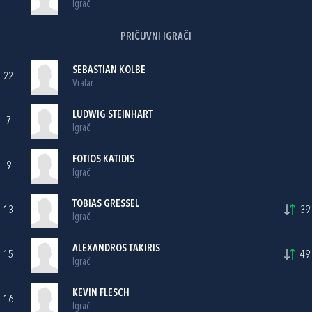
Igrač
PRIČUVNI IGRAČI
SEBASTIAN KOLBE
22
Vratar
LUDWIG STEINHART
7
Igrač
FOTIOS KATIDIS
9
Igrač
TOBIAS GRESSEL
13
39'
Igrač
ALEXANDROS TAKIRIS
15
49'
Igrač
KEVIN FLESCH
16
Igrač