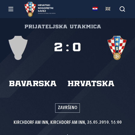
Prijateljska utakmica
2
:
0
Bavarska
Hrvatska
ZAVRŠENO
KIRCHDORF AM INN, KIRCHDORF AM INN, 26.05.2010. 16:00