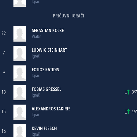
Igrač
PRIČUVNI IGRAČI
SEBASTIAN KOLBE
22
Vratar
LUDWIG STEINHART
7
Igrač
FOTIOS KATIDIS
9
Igrač
TOBIAS GRESSEL
13
39'
Igrač
ALEXANDROS TAKIRIS
15
49'
Igrač
KEVIN FLESCH
16
Igrač