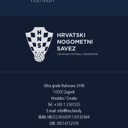
Ulica grada Vukovara 269A
10000 Zagreb
Hrvatska / Croatia
Tel:
+385 1 2361555
E-mail:
info@hns.family
IBAN: HR2523400091100187844
OIB: 08516152078