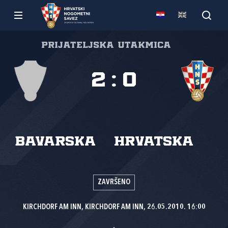
Prijateljska utakmica
2
:
0
Bavarska
Hrvatska
ZAVRŠENO
KIRCHDORF AM INN, KIRCHDORF AM INN, 26.05.2010. 16:00