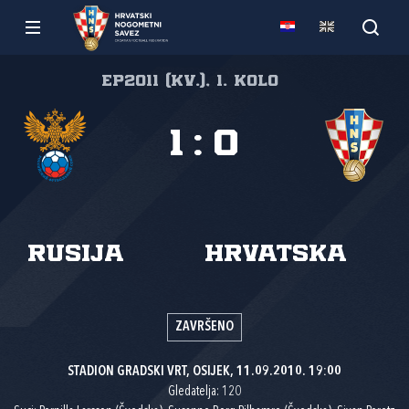
EP2011 (kv.), 1. kolo
1
:
0
Rusija
Hrvatska
ZAVRŠENO
STADION GRADSKI VRT, OSIJEK, 11.09.2010. 19:00
Gledatelja: 120