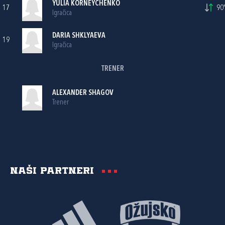
YULIA KORNEYCHENKO
17
90'
Igračica
DARIA SHKLYAEVA
19
Igračica
TRENER
ALEXANDER SHAGOV
Trener
Naši partneri