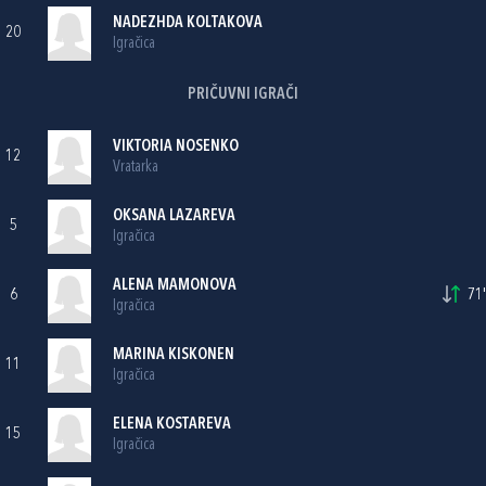
NADEZHDA KOLTAKOVA
20
Igračica
PRIČUVNI IGRAČI
VIKTORIA NOSENKO
12
Vratarka
OKSANA LAZAREVA
5
Igračica
ALENA MAMONOVA
6
71'
Igračica
MARINA KISKONEN
11
Igračica
ELENA KOSTAREVA
15
Igračica