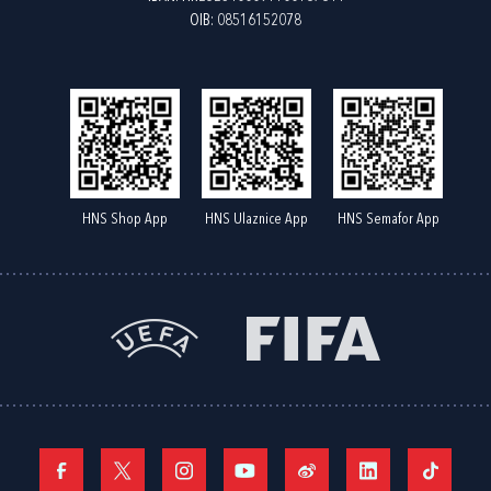
OIB: 08516152078
HNS Shop App
HNS Ulaznice App
HNS Semafor App