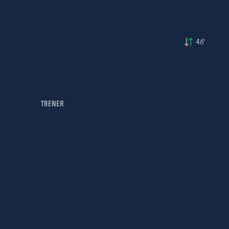
46'
TRENER