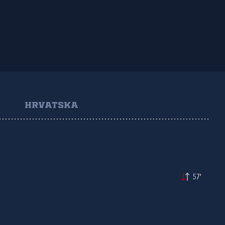
HRVATSKA
57'