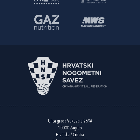
Ulica grada Vukovara 269A
10000 Zagreb
Hrvatska / Croatia