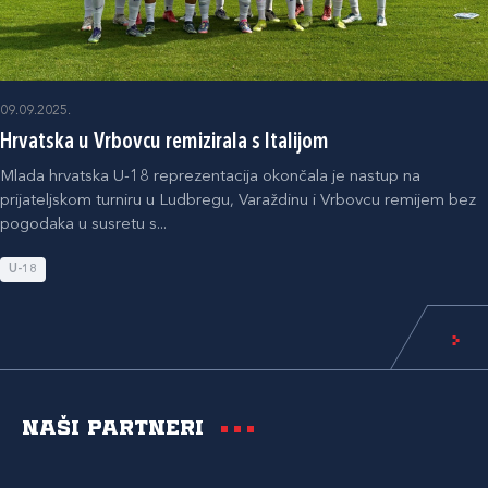
09.09.2025.
Hrvatska u Vrbovcu remizirala s Italijom
Mlada hrvatska U-18 reprezentacija okončala je nastup na
prijateljskom turniru u Ludbregu, Varaždinu i Vrbovcu remijem bez
pogodaka u susretu s...
U-18
Naši partneri