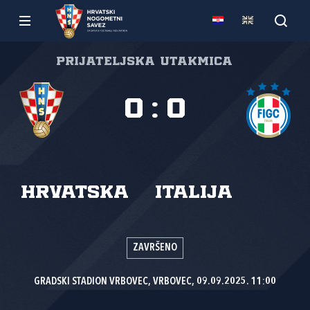
Prijateljska utakmica
0
:
0
Hrvatska
Italija
ZAVRŠENO
GRADSKI STADION VRBOVEC, VRBOVEC, 09.09.2025. 11:00