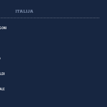
ITALIJA
GONI
O
LDI
ALE