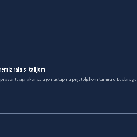
emizirala s Italijom
prezentacija okončala je nastup na prijateljskom turniru u Ludbregu