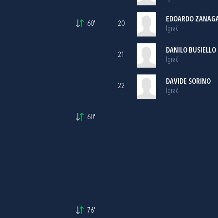
EDOARDO ZANAG
60'
20
Igrač
DANILO BUSIELLO
21
Igrač
DAVIDE SORINO
22
Igrač
60'
76'