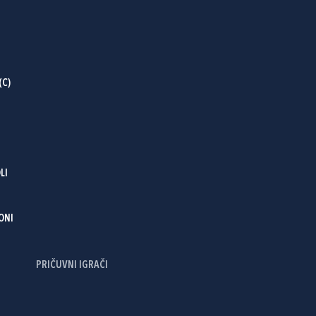
(C)
LI
ONI
PRIČUVNI IGRAČI