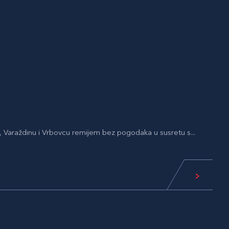
, Varaždinu i Vrbovcu remijem bez pogodaka u susretu s...