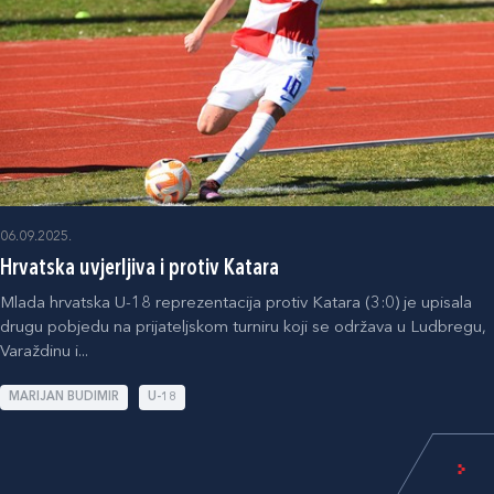
06.09.2025.
Hrvatska uvjerljiva i protiv Katara
Mlada hrvatska U-18 reprezentacija protiv Katara (3:0) je upisala
drugu pobjedu na prijateljskom turniru koji se održava u Ludbregu,
Varaždinu i...
MARIJAN BUDIMIR
U-18