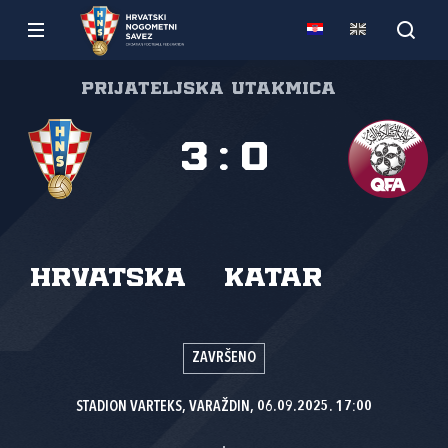
Prijateljska utakmica
3
:
0
Hrvatska
Katar
ZAVRŠENO
STADION VARTEKS, VARAŽDIN, 06.09.2025. 17:00