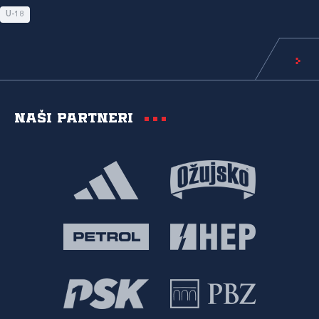
U-18
Naši partneri