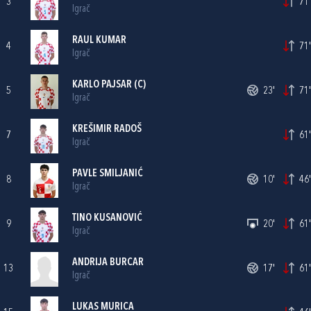
3
71'
Igrač
RAUL KUMAR
4
71'
Igrač
KARLO PAJSAR
(C)
5
23'
71'
Igrač
KREŠIMIR RADOŠ
7
61'
Igrač
PAVLE SMILJANIĆ
8
10'
46'
Igrač
TINO KUSANOVIĆ
9
20'
61'
Igrač
ANDRIJA BURCAR
13
17'
61'
Igrač
LUKAS MURICA