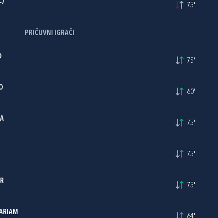
C)
75'
PRIČUVNI IGRAČI
O
75'
O
60'
TA
75'
75'
AR
75'
MARIAM
64'