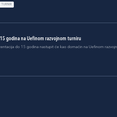
 TURNIR
 15 godina na Uefinom razvojnom turniru
entacija do 15 godina nastupit će kao domaćin na Uefinom razvojn