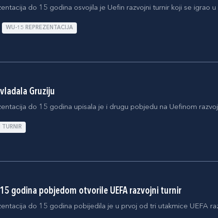
tacija do 15 godina osvojila je Uefin razvojni turnir koji se igrao u 
WU-15 REPREZENTACIJA
svladala Gruziju
ntacija do 15 godina upisala je i drugu pobjedu na Uefinom razvojnom
 TURNIR
15 godina pobjedom otvorile UEFA razvojni turnir
ntacija do 15 godina pobijedila je u prvoj od tri utakmice UEFA razv