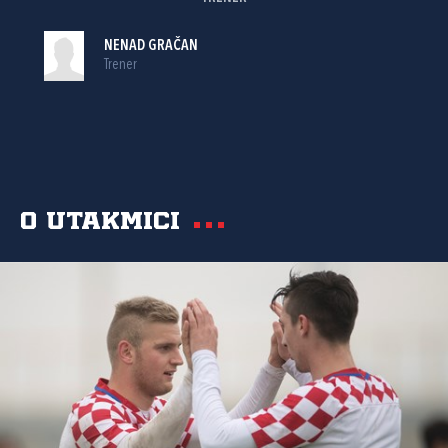
NENAD GRAČAN
Trener
O utakmici