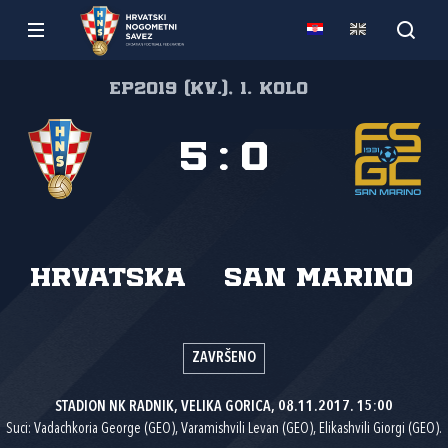
EP2019 (kv.), 1. kolo
5
:
0
Hrvatska
San Marino
ZAVRŠENO
STADION NK RADNIK, VELIKA GORICA, 08.11.2017. 15:00
Suci: Vadachkoria George (GEO), Varamishvili Levan (GEO), Elikashvili Giorgi (GEO).