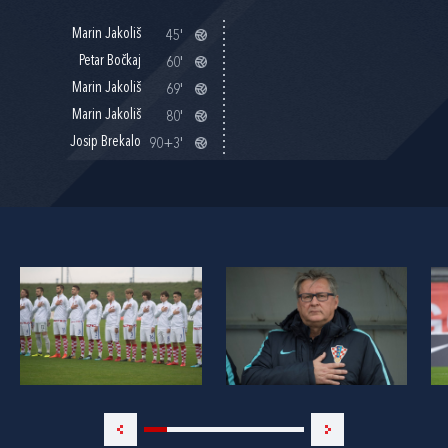
Marin Jakoliš
45'
Petar Bočkaj
60'
Marin Jakoliš
69'
Marin Jakoliš
80'
Josip Brekalo
90+3'