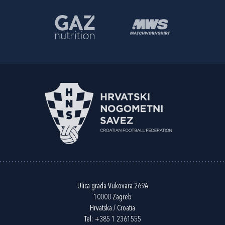
Ulica grada Vukovara 269A
10000 Zagreb
Hrvatska / Croatia
Tel:
+385 1 2361555